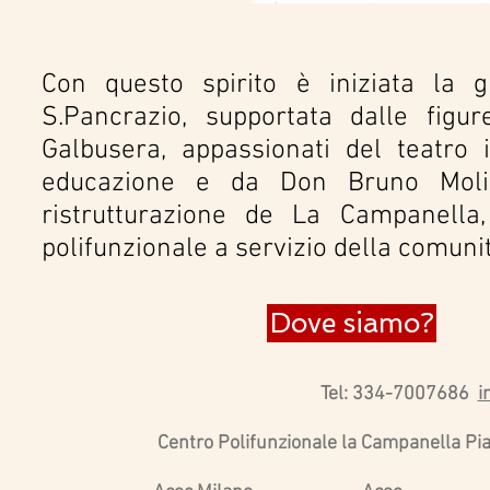
Con questo spirito è iniziata la 
S.Pancrazio, supportata dalle fig
Galbusera, appassionati del teatro
educazione e da Don Bruno Molin
ristrutturazione de La Campanella,
polifunzionale a servizio della comunit
Dove siamo?
Tel: 334-7007686
i
Centro Polifunzionale la Campanella
Pi