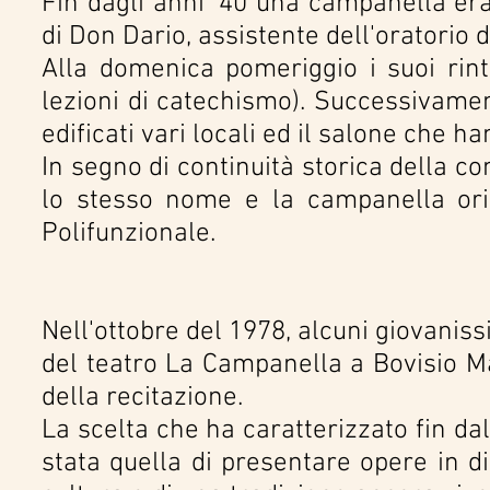
Fin dagli anni '40 una campanella era
di Don Dario, assistente dell'oratorio 
Alla domenica pomeriggio i suoi rint
lezioni di catechismo). Successivamen
edificati vari locali ed il salone che 
In segno di continuità storica della c
lo stesso nome e la campanella orig
Polifunzionale.
Nell'ottobre del 1978, alcuni giovanis
del teatro La Campanella a Bovisio Ma
della recitazione.
La scelta che ha caratterizzato fin dal
stata quella di presentare opere in dia