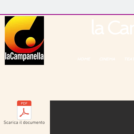
la Ca
HOME
CINEMA
TEA
Scarica il documento